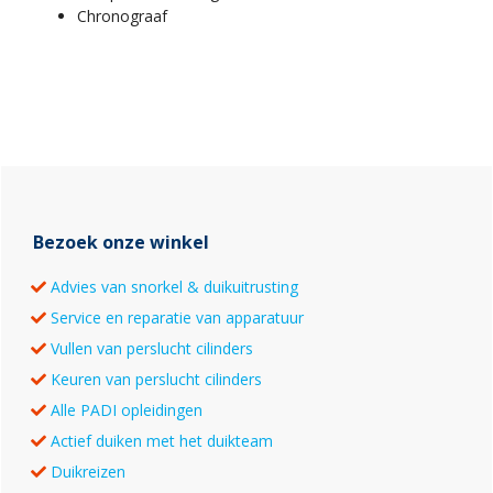
Chronograaf
Primaire
Sidebar
Bezoek onze winkel
Advies van snorkel & duikuitrusting
Service en reparatie van apparatuur
Vullen van perslucht cilinders
Keuren van perslucht cilinders
Alle PADI opleidingen
Actief duiken met het duikteam
Duikreizen