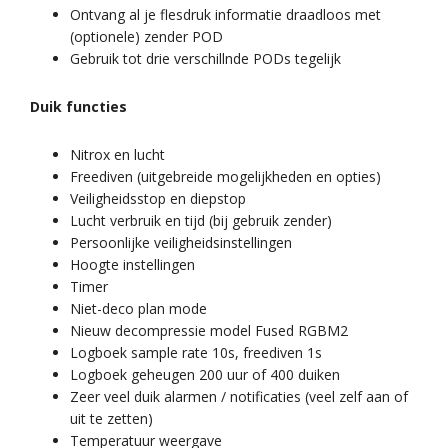
Ontvang al je flesdruk informatie draadloos met
(optionele) zender POD
Gebruik tot drie verschillnde PODs tegelijk
Duik functies
Nitrox en lucht
Freediven (uitgebreide mogelijkheden en opties)
Veiligheidsstop en diepstop
Lucht verbruik en tijd (bij gebruik zender)
Persoonlijke veiligheidsinstellingen
Hoogte instellingen
Timer
Niet-deco plan mode
Nieuw decompressie model Fused RGBM2
Logboek sample rate 10s, freediven 1s
Logboek geheugen 200 uur of 400 duiken
Zeer veel duik alarmen / notificaties (veel zelf aan of
uit te zetten)
Temperatuur weergave