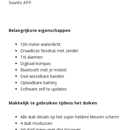
Suunto APP.
Belangrijkste eigenschappen
:
100 meter waterdicht
Draadloze flesdruk met zender
Tril alarmen
Digitaal kompas
Bluetooth met je mobiel
Snel wisselbare banden
Oplaadbare batterij
Software zelf te updaten
Makkelijk te gebruiken tijdens het duiken
Alle duik details op het super heldere kleuren scherm
4 duik modussen
Intuitief menu met drie knoppen